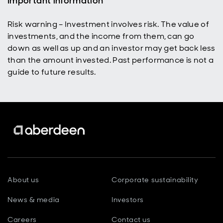
Important information
Risk warning – Investment involves risk. The value of
investments, and the income from them, can go
down as well as up and an investor may get back less
than the amount invested. Past performance is not a
guide to future results.
About us
Corporate sustainability
News & media
Investors
Careers
Contact us