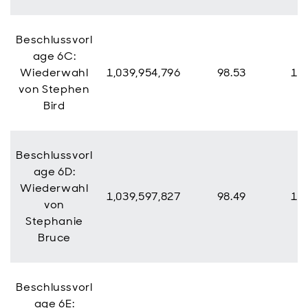
Beschlussvorl
age 6C:
Wiederwahl
1,039,954,796
98.53
15,
von Stephen
Bird
Beschlussvorl
age 6D:
Wiederwahl
1,039,597,827
98.49
15,
von
Stephanie
Bruce
Beschlussvorl
age 6E: