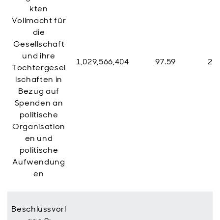
kten
Vollmacht für
die
Gesellschaft
und ihre
1,029,566,404
97.59
25,
Tochtergesel
lschaften in
Bezug auf
Spenden an
politische
Organisation
en und
politische
Aufwendung
en
Beschlussvorl