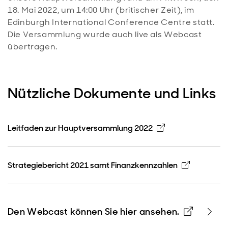
18. Mai 2022, um 14:00 Uhr (britischer Zeit), im
Edinburgh International Conference Centre statt.
Die Versammlung wurde auch live als Webcast
übertragen.
Nützliche Dokumente und Links
Opens in new w
Leitfaden zur Hauptversammlung 2022
Opens in
Strategiebericht 2021 samt Finanzkennzahlen
Opens 
Den Webcast können Sie hier ansehen.